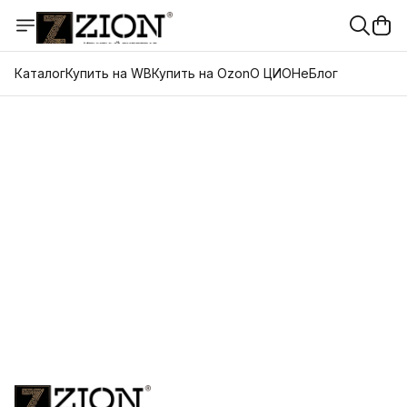
Каталог
Купить на WB
Купить на Ozon
О ЦИОНе
Блог