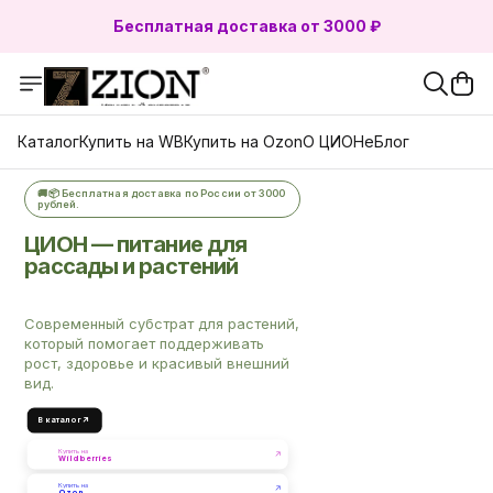
Бесплатная доставка от 3000 ₽
Бесплатная доставка от 3000 ₽
Каталог
Купить на WB
Купить на Ozon
О ЦИОНе
Блог
🚚📦 Бесплатная доставка по России от 3000
рублей.
ЦИОН — питание для
рассады и растений
Современный субстрат для растений,
который помогает поддерживать
рост, здоровье и красивый внешний
вид.