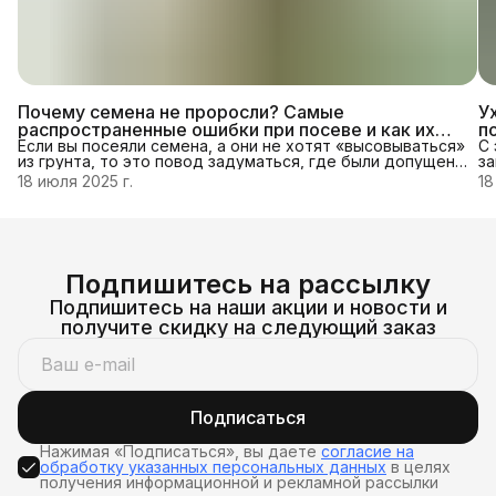
Почему семена не проросли? Самые
У
распространенные ошибки при посеве и как их
п
исправить
Если вы посеяли семена, а они не хотят «высовываться»
С 
из грунта, то это повод задуматься, где были допущены
за
ошибки.
по
18 июля 2025 г.
18
на
Подпишитесь на рассылку
Подпишитесь на наши акции и новости и
получите скидку на следующий заказ
Подписаться
Нажимая «Подписаться», вы даете
согласие на
обработку указанных персональных данных
в целях
получения информационной и рекламной рассылки