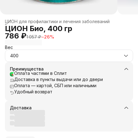
ЦИОН для профилактики и лечения заболеваний
Главная
›
ЦИОН Био, 400 гр
786 ₽
1 057 ₽
−
26
%
Вес
400
Преимущества
Оплата частями в Сплит
Доставка в пункты выдачи или до двери
Оплата — картой, СБП или наличными
Удобный возврат
Доставка