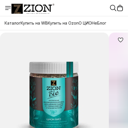
Каталог
Купить на WB
Купить на Ozon
О ЦИОНе
Блог