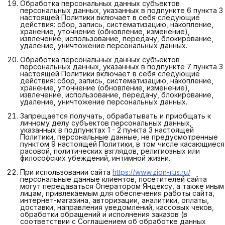
Обработка персональных данных субъектов
персональных данных, указанных в подпункте 6 пункта 3
настоящей Политики включает в себя следующие
действия: сбор, запись, систематизацию, накопление,
хранение, уточнение (обновление, изменение),
извлечение, использование, передачу, блокирование,
удаление, уничтожение персональных данных.
Обработка персональных данных субъектов
персональных данных, указанных в подпункте 7 пункта 3
настоящей Политики включает в себя следующие
действия: сбор, запись, систематизацию, накопление,
хранение, уточнение (обновление, изменение),
извлечение, использование, передачу, блокирование,
удаление, уничтожение персональных данных.
Запрещается получать, обрабатывать и приобщать к
личному делу субъектов персональных данных,
указанных в подпунктах 1 - 2 пункта 3 настоящей
Политики, персональные данные, не предусмотренные
пунктом 9 настоящей Политики, в том числе касающиеся
расовой, политических взглядов, религиозных или
философских убеждений, интимной жизни.
При использовании сайта
https://www.zion-rus.ru/
персональные данные клиентов, посетителей сайта
могут передаваться Оператором Яндексу, а также иным
лицам, привлекаемым для обеспечения работы сайта,
интернет-магазина, авторизации, аналитики, оплаты,
доставки, направления уведомлений, кассовых чеков,
обработки обращений и исполнения заказов (в
соответствии с Соглашением об обработке данных