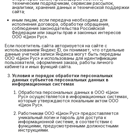
техническим подрядчикам, сервисам рассылок,
аналитики, хранения данных и технической поддержки
сайта;
иным лицам, если передача необходима для
исполнения договора, обработки обращения,
соблюдения законодательства Российской
Федерации или защиты прав и законных интересов
ООО «Цион Рус».
Если посетитель сайта авторизуется на сайте с
использованием Яндекс ID, он понимает, что отдельные
данные учетной записи Яндекса могут быть переданы
ООО «Цион Рус» и использованы для идентификации
пользователя, оформления заказа, работы личного
кабинета и иных функций сайта.
Условия и порядок обработки персональных 
данных субъектов персональных данных в 
информационных системах
Обработка персональных данных в ООО «Цион
Рус» осуществляется в информационных системах,
которые утверждаются локальным актом ООО
«Цион Рус».
Работникам ООО «Цион Рус» предоставляется
уникальный логин и пароль для доступа к
информационной системе, в соответствии с
функциями, предусмотренными должностными
инструкциями.