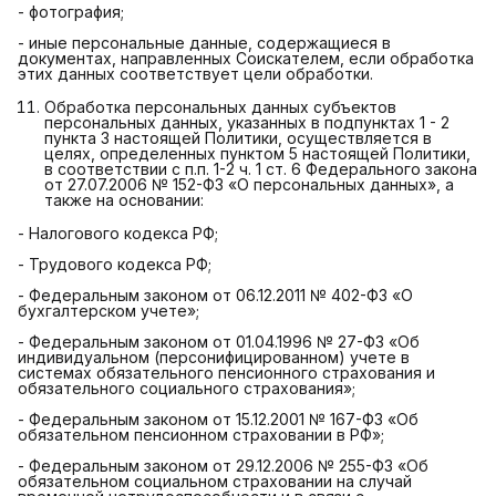
- фотография;
- иные персональные данные, содержащиеся в
документах, направленных Соискателем, если обработка
этих данных соответствует цели обработки.
Обработка персональных данных субъектов
персональных данных, указанных в подпунктах 1 - 2
пункта 3 настоящей Политики, осуществляется в
целях, определенных пунктом 5 настоящей Политики,
в соответствии с п.п. 1-2 ч. 1 ст. 6 Федерального закона
от 27.07.2006 № 152-ФЗ «О персональных данных», а
также на основании:
- Налогового кодекса РФ;
- Трудового кодекса РФ;
- Федеральным законом от 06.12.2011 № 402-ФЗ «О
бухгалтерском учете»;
- Федеральным законом от 01.04.1996 № 27-ФЗ «Об
индивидуальном (персонифицированном) учете в
системах обязательного пенсионного страхования и
обязательного социального страхования»;
- Федеральным законом от 15.12.2001 № 167-ФЗ «Об
обязательном пенсионном страховании в РФ»;
- Федеральным законом от 29.12.2006 № 255-ФЗ «Об
обязательном социальном страховании на случай