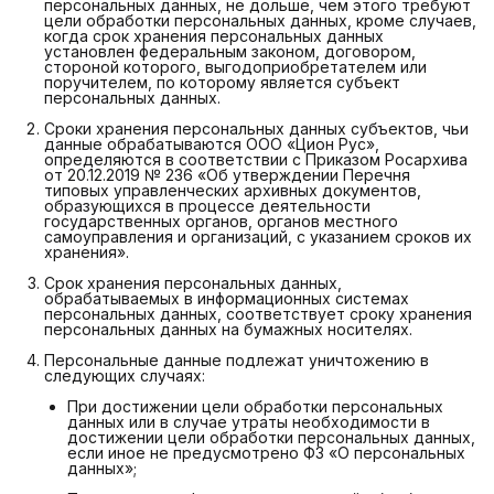
персональных данных, не дольше, чем этого требуют
цели обработки персональных данных, кроме случаев,
когда срок хранения персональных данных
установлен федеральным законом, договором,
стороной которого, выгодоприобретателем или
поручителем, по которому является субъект
персональных данных.
Сроки хранения персональных данных субъектов, чьи
данные обрабатываются ООО «Цион Рус»,
определяются в соответствии с Приказом Росархива
от 20.12.2019 № 236 «Об утверждении Перечня
типовых управленческих архивных документов,
образующихся в процессе деятельности
государственных органов, органов местного
самоуправления и организаций, с указанием сроков их
хранения».
Срок хранения персональных данных,
обрабатываемых в информационных системах
персональных данных, соответствует сроку хранения
персональных данных на бумажных носителях.
Персональные данные подлежат уничтожению в
следующих случаях:
При достижении цели обработки персональных
данных или в случае утраты необходимости в
достижении цели обработки персональных данных,
если иное не предусмотрено ФЗ «О персональных
данных»;