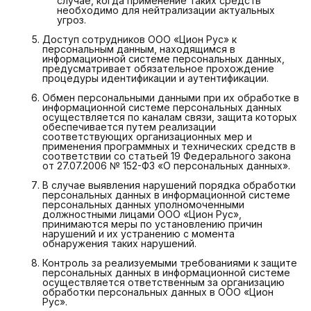
случае, когда применение таких средств
необходимо для нейтрализации актуальных
угроз.
Доступ сотрудников ООО «Цион Рус» к
персональным данным, находящимся в
информационной системе персональных данных,
предусматривает обязательное прохождение
процедуры идентификации и аутентификации.
Обмен персональными данными при их обработке в
информационной системе персональных данных
осуществляется по каналам связи, защита которых
обеспечивается путем реализации
соответствующих организационных мер и
применения программных и технических средств в
соответствии со статьей 19 Федерального закона
от 27.07.2006 № 152-ФЗ «О персональных данных».
В случае выявления нарушений порядка обработки
персональных данных в информационной системе
персональных данных уполномоченными
должностными лицами ООО «Цион Рус»,
принимаются меры по установлению причин
нарушений и их устранению с момента
обнаружения таких нарушений.
Контроль за реализуемыми требованиями к защите
персональных данных в информационной системе
осуществляется ответственным за организацию
обработки персональных данных в ООО «Цион
Рус».