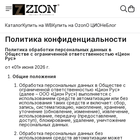
Каталог
Купить на WB
Купить на Ozon
О ЦИОНе
Блог
Политика конфиденциальности
Политика обработки персональных данных в 
Обществе с ограниченной ответственностью «Цион 
Рус»
от «01» июня 2026 г.
Общие положения
Обработка персональных данных в Обществе с
ограниченной ответственностью «Цион Рус»
(далее – ООО «Цион Рус») выполняется с
использованием средств автоматизации или без
использования таких средств и включает: сбор,
запись, систематизацию, накопление, хранение,
уточнение (обновление, изменение), извлечение,
использование, передачу (предоставление,
доступ), блокирование, удаление, уничтожение
персональных данных.
Обработка персональных данных без
использования средств автоматизации может