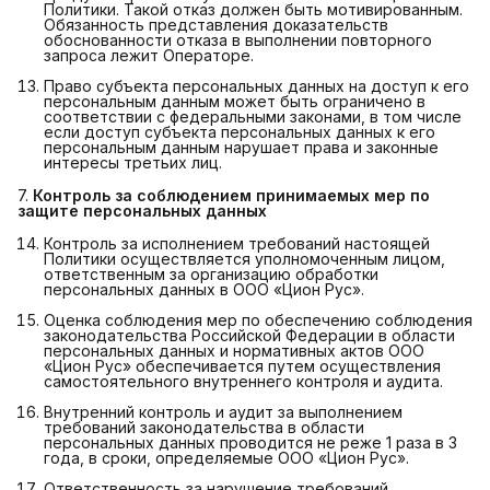
Политики. Такой отказ должен быть мотивированным.
Обязанность представления доказательств
обоснованности отказа в выполнении повторного
запроса лежит Операторе.
Право субъекта персональных данных на доступ к его
персональным данным может быть ограничено в
соответствии с федеральными законами, в том числе
если доступ субъекта персональных данных к его
персональным данным нарушает права и законные
интересы третьих лиц.
7.
Контроль за соблюдением принимаемых мер по 
защите персональных данных
Контроль за исполнением требований настоящей
Политики осуществляется уполномоченным лицом,
ответственным за организацию обработки
персональных данных в ООО «Цион Рус».
Оценка соблюдения мер по обеспечению соблюдения
законодательства Российской Федерации в области
персональных данных и нормативных актов ООО
«Цион Рус» обеспечивается путем осуществления
самостоятельного внутреннего контроля и аудита.
Внутренний контроль и аудит за выполнением
требований законодательства в области
персональных данных проводится не реже 1 раза в 3
года, в сроки, определяемые ООО «Цион Рус».
Ответственность за нарушение требований