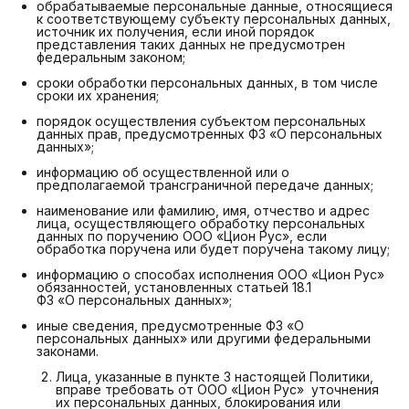
обрабатываемые персональные данные, относящиеся
к соответствующему субъекту персональных данных,
источник их получения, если иной порядок
представления таких данных не предусмотрен
федеральным законом;
сроки обработки персональных данных, в том числе
сроки их хранения;
порядок осуществления субъектом персональных
данных прав, предусмотренных ФЗ «О персональных
данных»;
информацию об осуществленной или о
предполагаемой трансграничной передаче данных;
наименование или фамилию, имя, отчество и адрес
лица, осуществляющего обработку персональных
данных по поручению ООО «Цион Рус», если
обработка поручена или будет поручена такому лицу;
информацию о способах исполнения ООО «Цион Рус»
обязанностей, установленных статьей 18.1
ФЗ «О персональных данных»;
иные сведения, предусмотренные ФЗ «О
персональных данных» или другими федеральными
законами.
Лица, указанные в пункте 3 настоящей Политики,
вправе требовать от ООО «Цион Рус» уточнения
их персональных данных, блокирования или