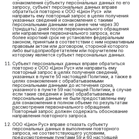
ознакомления субъекту персональных данных по его
запросу, субъект персональных данных вправе
обратиться повторно к ООО «Цион Рус» или
направить ему повторный запрос в целях получения
указанных сведений и ознакомления с такими
персональными данными не ранее чем через 30
(тридцать) дней после первоначального обращения
или направления первоначального запроса, если
более короткий срок не установлен федеральным
законом, принятым в соответствии с ним нормативным
правовым актом или договором, стороной которого
либо выгодоприобретателем или поручителем по
которому является субъект персональных данных.
Субъект персональных данных вправе обратиться
повторно к ООО «Цион Рус» или направить ему
повторный запрос в целях получения сведений,
указанных в пункте 50 настоящей Политики, а также в
целях ознакомления с обрабатываемыми
персональными данными до истечения срока,
указанного в пункте 59 настоящей Политики, в случае
если такие сведения и (или) обрабатываемые
персональные данные не были предоставлены ему
для ознакомления в полном объеме по результатам
рассмотрения первоначального обращения.
Повторный запрос должен содержать обоснование
направления повторного запроса.
ООО «Цион Рус» вправе отказать субъекту
персональных данных в выполнении повторного
запроса, не соответствующего условиям,
предусмотренным пунктами 59 и 60 настоящей