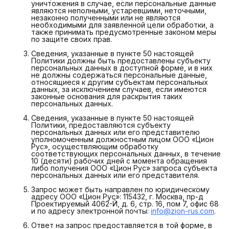
уничтожения в случае, если персональные данные
являются неполными, устаревшими, неточными,
незаконно полученными или не являются
необходимыми для заявленной цели обработки, а
также принимать предусмотренные законом меры
по защите своих прав.
Сведения, указанные в пункте 50 настоящей
Политики должны быть предоставлены субъекту
персональных данных в доступной форме, и в них
не должны содержаться персональные данные,
относящиеся к другим субъектам персональных
данных, за исключением случаев, если имеются
законные основания для раскрытия таких
персональных данных.
Сведения, указанные в пункте 50 настоящей
Политики, предоставляются субъекту
персональных данных или его представителю
уполномоченным должностным лицом ООО «Цион
Рус», осуществляющим обработку
соответствующих персональных данных, в течение
10 (десяти) рабочих дней с момента обращения
либо получения ООО «Цион Рус» запроса субъекта
персональных данных или его представителя.
Запрос может быть направлен по юридическому
адресу ООО «Цион Рус»: 115432, г. Москва, пр-д
Проектируемый 4062-Й, д. 6, стр. 16, пом 7, офис 68
и по адресу электронной почты:
info@zion-rus.com
.
Ответ на запрос предоставляется в той форме, в