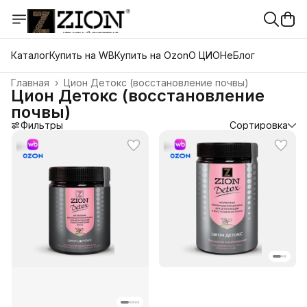
Каталог
Купить на WB
Купить на Ozon
О ЦИОНе
Блог
Главная
›
Цион Детокс (восстановление почвы)
Цион Детокс (восстановление
почвы)
Фильтры
Сортировка