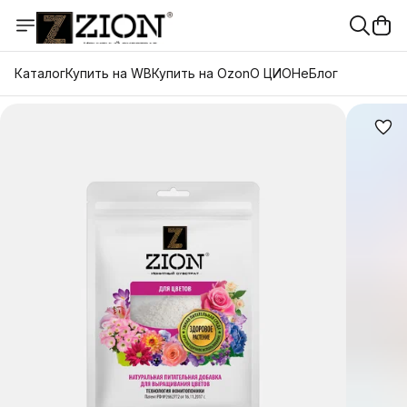
Каталог
Купить на WB
Купить на Ozon
О ЦИОНе
Блог