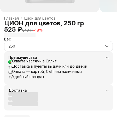
Главная
›
Цион для цветов
ЦИОН для цветов, 250 гр
525 ₽
640 ₽
−
18
%
Вес
250
Преимущества
Оплата частями в Сплит
Доставка в пункты выдачи или до двери
Оплата — картой, СБП или наличными
Удобный возврат
Доставка