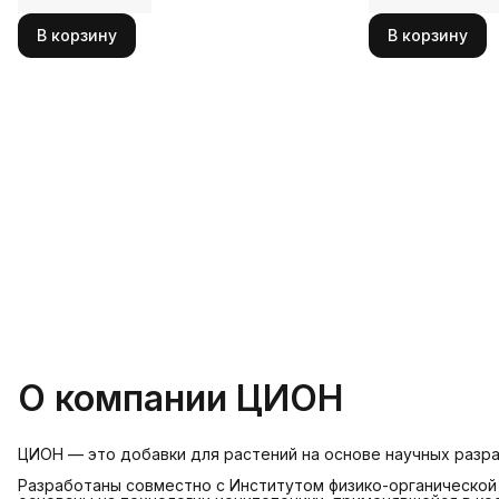
В корзину
В корзину
О компании ЦИОН
ЦИОН — это добавки для растений на основе научных разра
Разработаны совместно с Институтом физико-органической