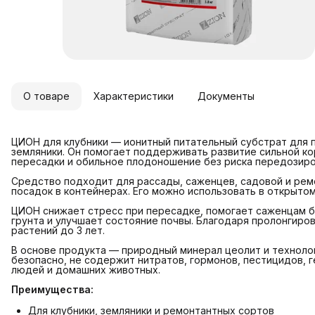
О товаре
Характеристики
Документы
ЦИОН для клубники — ионитный питательный субстрат для п
земляники. Он помогает поддерживать развитие сильной ко
пересадки и обильное плодоношение без риска передозиро
Средство подходит для рассады, саженцев, садовой и рем
посадок в контейнерах. Его можно использовать в открытом 
ЦИОН снижает стресс при пересадке, помогает саженцам б
грунта и улучшает состояние почвы. Благодаря пролонгир
растений до 3 лет.
В основе продукта — природный минерал цеолит и техноло
безопасно, не содержит нитратов, гормонов, пестицидов, 
людей и домашних животных.
Преимущества:
Для клубники, земляники и ремонтантных сортов