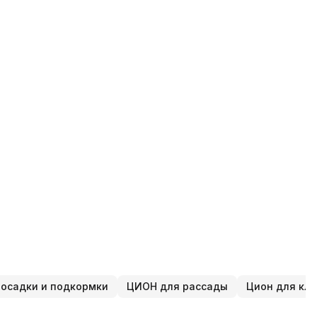
осадки и подкормки
ЦИОН для рассады
Цион для кл