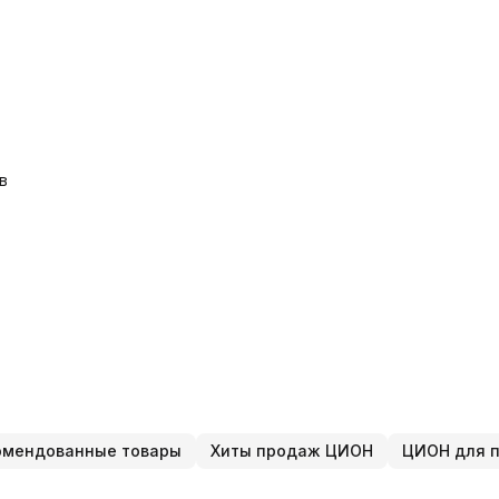
в
омендованные товары
Хиты продаж ЦИОН
ЦИОН для п