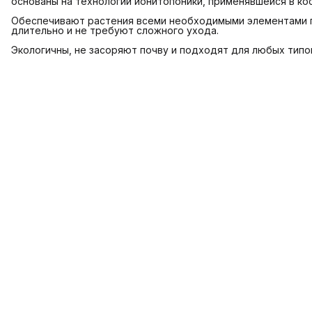
основаны на технологии ионитопоники, применявшейся в ко
Обеспечивают растения всеми необходимыми элементами 
длительно и не требуют сложного ухода.
Экологичны, не засоряют почву и подходят для любых типо