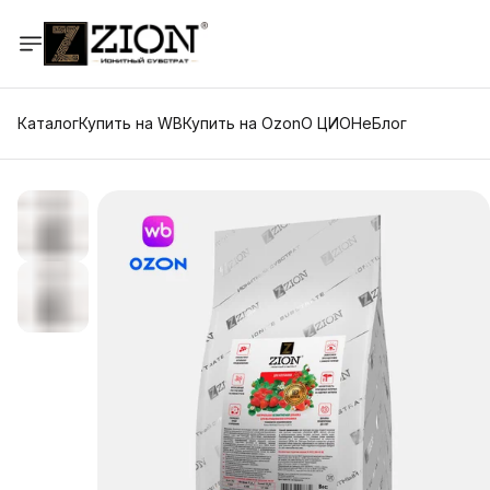
Каталог
Купить на WB
Купить на Ozon
О ЦИОНе
Блог