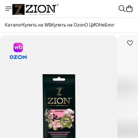
Каталог
Купить на WB
Купить на Ozon
О ЦИОНе
Блог