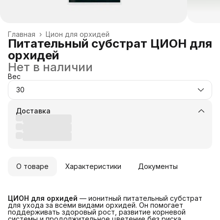
Главная
›
Цион для орхидей
Питательный субстрат ЦИОН для
орхидей
Нет в наличии
Вес
30
Доставка
О товаре
Характеристики
Документы
ЦИОН для орхидей
— ионитный питательный субстрат
для ухода за всеми видами орхидей. Он помогает
поддерживать здоровый рост, развитие корневой
системы и продолжительное цветение без риска