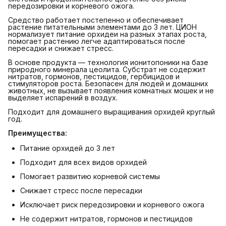
передозировки и корневого ожога.
Средство работает постепенно и обеспечивает
растение питательными элементами до 3 лет. ЦИОН
нормализует питание орхидеи на разных этапах роста,
помогает растению легче адаптироваться после
пересадки и снижает стресс.
В основе продукта — технология ионитопоники на базе
природного минерала цеолита. Субстрат не содержит
нитратов, гормонов, пестицидов, гербицидов и
стимуляторов роста. Безопасен для людей и домашних
животных, не вызывает появления комнатных мошек и не
выделяет испарений в воздух.
Подходит для домашнего выращивания орхидей круглый
год.
Преимущества:
Питание орхидей до 3 лет
Подходит для всех видов орхидей
Помогает развитию корневой системы
Снижает стресс после пересадки
Исключает риск передозировки и корневого ожога
Не содержит нитратов, гормонов и пестицидов