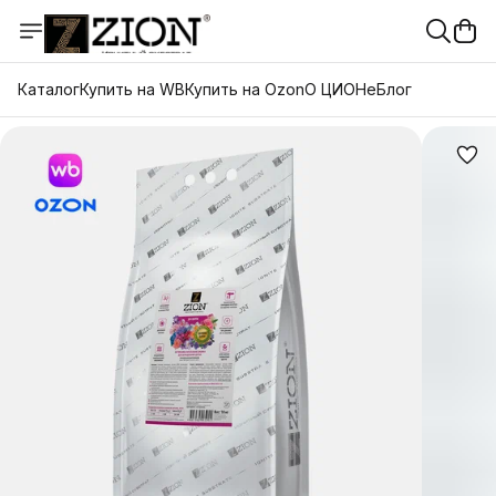
Каталог
Купить на WB
Купить на Ozon
О ЦИОНе
Блог