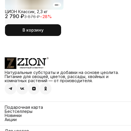
ЦИОН Классик, 2,3 кг
2 790 ₽
3 876 ₽
−
28
%
В корзину
Натуральные субстраты и добавки на основе цеолита.
Питание для овощей, цветов, рассады, хвойных и
комнатных растений — от производителя.
Подарочная карта
Бестселлеры
Новинки
Акции
Для цветов