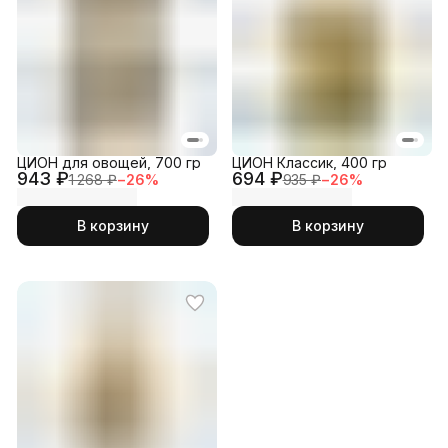
ЦИОН для овощей, 700 гр
ЦИОН Классик, 400 гр
943 ₽
694 ₽
1 268 ₽
−
26
%
935 ₽
−
26
%
В корзину
В корзину