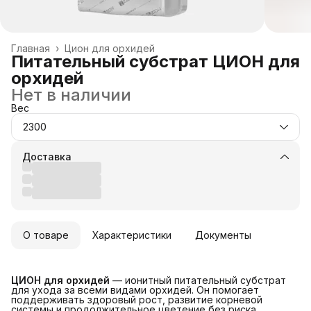
Главная
›
Цион для орхидей
Питательный субстрат ЦИОН для
орхидей
Нет в наличии
Вес
2300
Доставка
О товаре
Характеристики
Документы
ЦИОН для орхидей
— ионитный питательный субстрат
для ухода за всеми видами орхидей. Он помогает
поддерживать здоровый рост, развитие корневой
системы и продолжительное цветение без риска