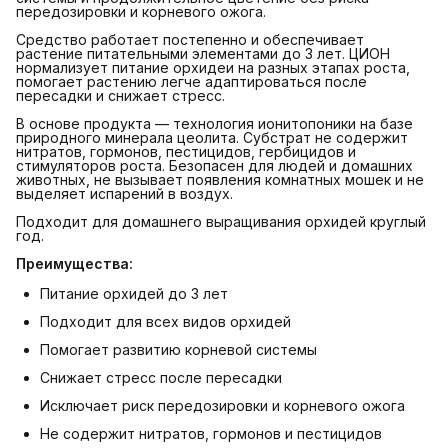
передозировки и корневого ожога.
Средство работает постепенно и обеспечивает
растение питательными элементами до 3 лет. ЦИОН
нормализует питание орхидеи на разных этапах роста,
помогает растению легче адаптироваться после
пересадки и снижает стресс.
В основе продукта — технология ионитопоники на базе
природного минерала цеолита. Субстрат не содержит
нитратов, гормонов, пестицидов, гербицидов и
стимуляторов роста. Безопасен для людей и домашних
животных, не вызывает появления комнатных мошек и не
выделяет испарений в воздух.
Подходит для домашнего выращивания орхидей круглый
год.
Преимущества:
Питание орхидей до 3 лет
Подходит для всех видов орхидей
Помогает развитию корневой системы
Снижает стресс после пересадки
Исключает риск передозировки и корневого ожога
Не содержит нитратов, гормонов и пестицидов