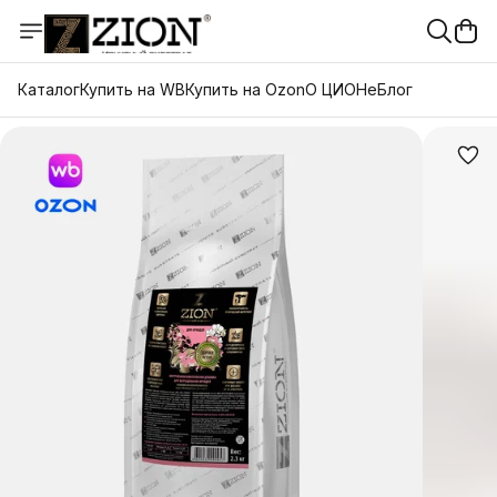
Каталог
Купить на WB
Купить на Ozon
О ЦИОНе
Блог