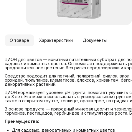
О товаре
Характеристики
Документы
ЦИОН для цветов — ионитный питательный субстрат для по
садовых и комнатных цветов. Он помогает поддерживать р
продолжительное цветение без риска передозировки и кор
Средство подходит для петуний, пеларгоний, фиалок, виол, а
орхидей, тюльпанов, клематисов, флоксов, хризантем, бегон
декоративных растений.
ЦИОН нормализует уровень pH грунта, помогает улучшить с
до 3 лет. Его можно использовать с универсальным грунтом,
также в открытом грунте, теплице, оранжерее, на грядках и
В основе продукта — природный минерал цеолит и технолог
гормонов, пестицидов, гербицидов и стимуляторов роста. 
Преимущества:
Для садовых, декоративных и комнатных цветов