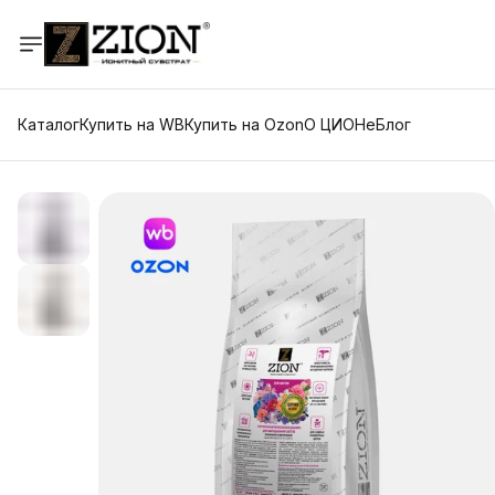
Каталог
Купить на WB
Купить на Ozon
О ЦИОНе
Блог