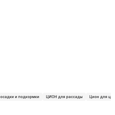
осадки и подкормки
ЦИОН для рассады
Цион для цве