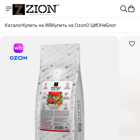
Каталог
Купить на WB
Купить на Ozon
О ЦИОНе
Блог