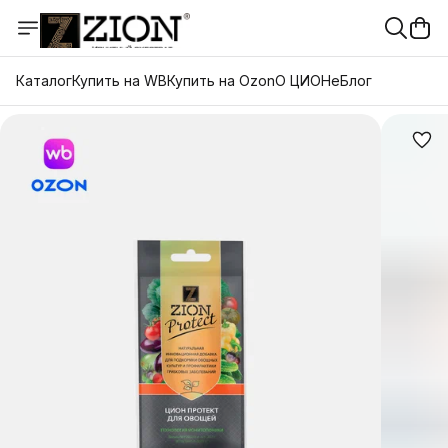
Каталог
Купить на WB
Купить на Ozon
О ЦИОНе
Блог