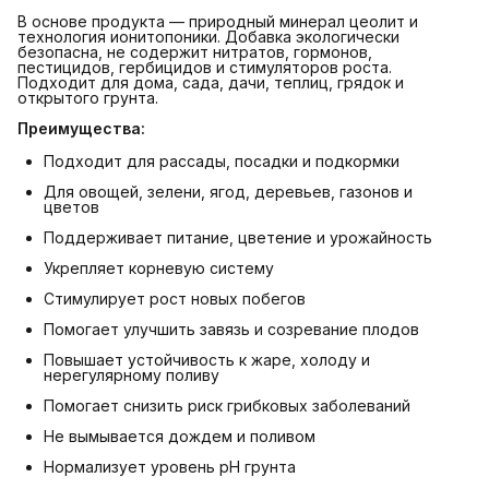
В основе продукта — природный минерал цеолит и
технология ионитопоники. Добавка экологически
безопасна, не содержит нитратов, гормонов,
пестицидов, гербицидов и стимуляторов роста.
Подходит для дома, сада, дачи, теплиц, грядок и
открытого грунта.
Преимущества:
Подходит для рассады, посадки и подкормки
Для овощей, зелени, ягод, деревьев, газонов и
цветов
Поддерживает питание, цветение и урожайность
Укрепляет корневую систему
Стимулирует рост новых побегов
Помогает улучшить завязь и созревание плодов
Повышает устойчивость к жаре, холоду и
нерегулярному поливу
Помогает снизить риск грибковых заболеваний
Не вымывается дождем и поливом
Нормализует уровень pH грунта