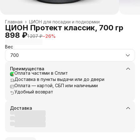
Главная
›
ЦИОН для посадки и подкормки
ЦИОН Протект классик, 700 гр
898 ₽
1 207 ₽
−
26
%
Вес
700
Преимущества
Оплата частями в Сплит
Доставка в пункты выдачи или до двери
Оплата — картой, СБП или наличными
Удобный возврат
Доставка