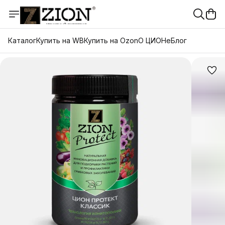
Каталог
Купить на WB
Купить на Ozon
О ЦИОНе
Блог