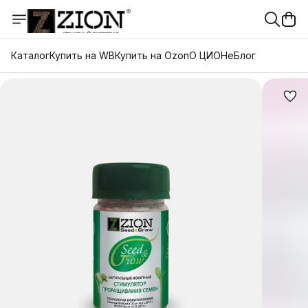
Каталог
Купить на WB
Купить на Ozon
О ЦИОНе
Блог