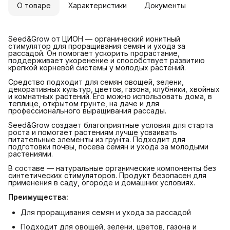
О товаре
Характеристики
Документы
Seed&Grow от ЦИОН — органический ионитный
стимулятор для проращивания семян и ухода за
рассадой. Он помогает ускорить прорастание,
поддерживает укоренение и способствует развитию
крепкой корневой системы у молодых растений.
Средство подходит для семян овощей, зелени,
декоративных культур, цветов, газона, клубники, хвойных
и комнатных растений. Его можно использовать дома, в
теплице, открытом грунте, на даче и для
профессионального выращивания рассады.
Seed&Grow создает благоприятные условия для старта
роста и помогает растениям лучше усваивать
питательные элементы из грунта. Подходит для
подготовки почвы, посева семян и ухода за молодыми
растениями.
В составе — натуральные органические компоненты без
синтетических стимуляторов. Продукт безопасен для
применения в саду, огороде и домашних условиях.
Преимущества:
Для проращивания семян и ухода за рассадой
Подходит для овощей, зелени, цветов, газона и