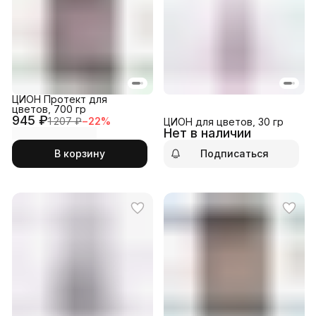
ЦИОН Протект для
цветов, 700 гр
945 ₽
1 207 ₽
−
22
%
ЦИОН для цветов, 30 гр
Нет в наличии
В корзину
Подписаться