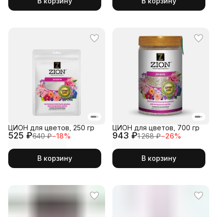
В корзину
В корзину
ЦИОН для цветов, 250 гр
ЦИОН для цветов, 700 гр
525 ₽
943 ₽
640 ₽
−
18
%
1 268 ₽
−
26
%
В корзину
В корзину